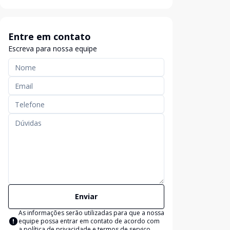
Entre em contato
Escreva para nossa equipe
Enviar
As informações serão utilizadas para que a nossa
equipe possa entrar em contato de acordo com
a
política de privacidade e termos de serviço