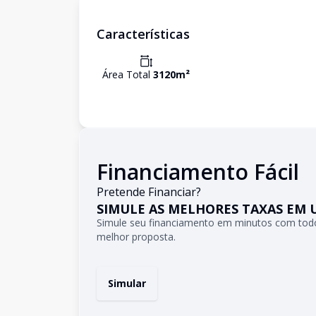
Características
Área Total
3120
m²
Financiamento Fácil
Pretende Financiar?
SIMULE AS MELHORES TAXAS EM 
Simule seu financiamento em minutos com todo
melhor proposta.
Simular