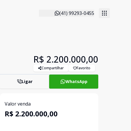
(41) 99293-0455
R$ 2.200.000,00
Compartilhar
Favorito
Ligar
WhatsApp
Valor venda
R$ 2.200.000,00