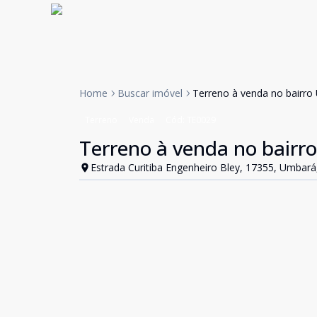
Home
Buscar imóvel
Terreno à venda no bairro
Terreno
Venda
Cód:
TE0029
Terreno à venda no bairr
Estrada Curitiba Engenheiro Bley, 17355, Umbará,