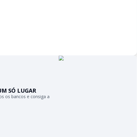
UM SÓ LUGAR
s os bancos e consiga a