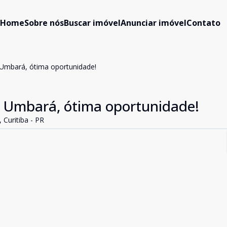
Home
Sobre nós
Buscar imóvel
Anunciar imóvel
Contato
 Umbará, ótima oportunidade!
o Umbará, ótima oportunidade!
 Curitiba - PR