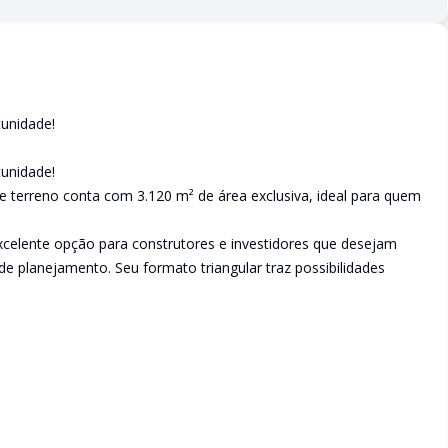
unidade!
unidade!
 terreno conta com 3.120 m² de área exclusiva, ideal para quem
xcelente opção para construtores e investidores que desejam
 de planejamento. Seu formato triangular traz possibilidades