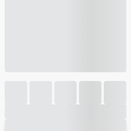
Galeria
Vídeo