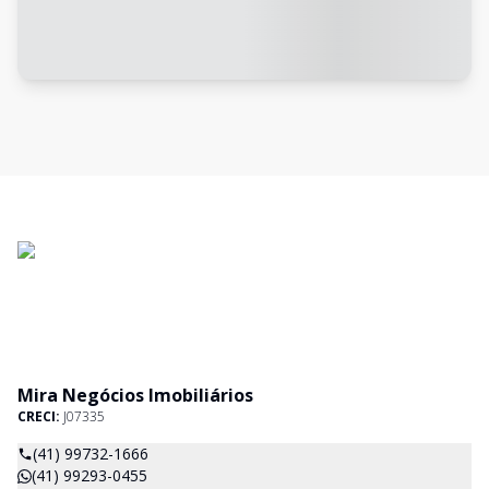
Mira Negócios Imobiliários
CRECI:
J07335
(41) 99732-1666
(41) 99293-0455