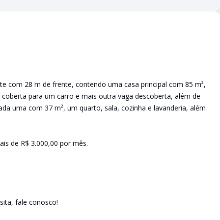
te com 28 m de frente, contendo uma casa principal com 85 m²,
em coberta para um carro e mais outra vaga descoberta, além de
 cada uma com 37 m², um quarto, sala, cozinha e lavanderia, além
ais de R$ 3.000,00 por mês.
ita, fale conosco!