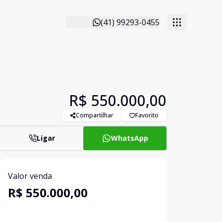
(41) 99293-0455
R$ 550.000,00
Compartilhar
Favorito
Ligar
WhatsApp
Valor venda
R$ 550.000,00