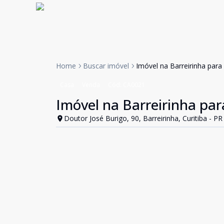
Home
Buscar imóvel
Imóvel na Barreirinha para
Casa
Venda
Cód:
CA0021
Imóvel na Barreirinha par
Doutor José Burigo, 90, Barreirinha, Curitiba - PR