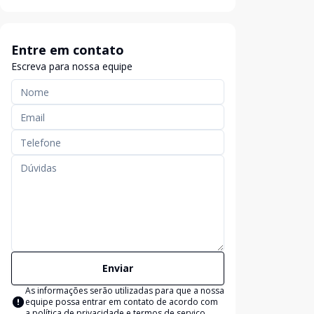
Entre em contato
Escreva para nossa equipe
Enviar
As informações serão utilizadas para que a nossa
equipe possa entrar em contato de acordo com
a
política de privacidade e termos de serviço