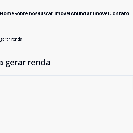
Home
Sobre nós
Buscar imóvel
Anunciar imóvel
Contato
 gerar renda
a gerar renda