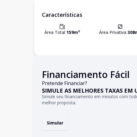
Características
Área Total
159
m²
Área Privativa
308
Financiamento Fácil
Pretende Financiar?
SIMULE AS MELHORES TAXAS EM 
Simule seu financiamento em minutos com todo
melhor proposta.
Simular