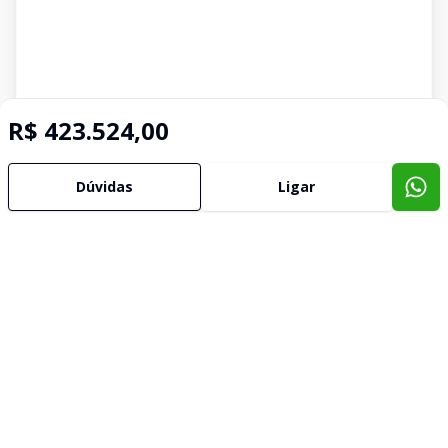
R$ 423.524,00
Dúvidas
Ligar