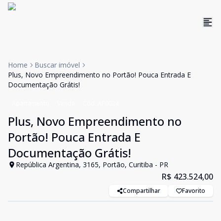
Home
Buscar imóvel
Plus, Novo Empreendimento no Portão! Pouca Entrada E
Documentação Grátis!
Apartamento
Venda
Cód:
AP0024
Plus, Novo Empreendimento no
Portão! Pouca Entrada E
Documentação Grátis!
República Argentina, 3165, Portão, Curitiba - PR
R$ 423.524,00
Compartilhar
Favorito