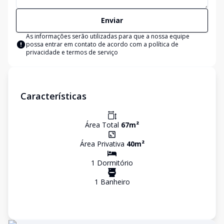
Enviar
As informações serão utilizadas para que a nossa equipe
possa entrar em contato de acordo com a
política de
privacidade e termos de serviço
Características
Área Total
67
m²
Área Privativa
40
m²
1
Dormitório
1
Banheiro