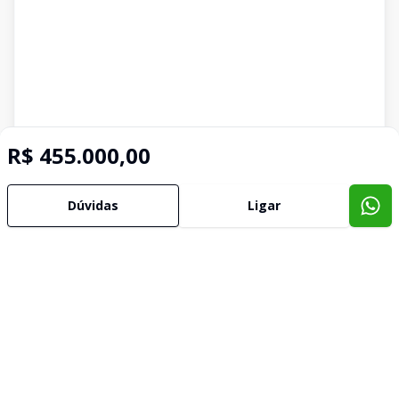
R$ 455.000,00
Dúvidas
Ligar