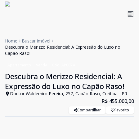
Home
Buscar imóvel
Descubra o Merizzo Residencial: A Expressão do Luxo no
Capão Raso!
Apartamento
Venda
Cód:
AP0074
Descubra o Merizzo Residencial: A
Expressão do Luxo no Capão Raso!
Doutor Waldemiro Pereira, 257, Capão Raso, Curitiba - PR
R$ 455.000,00
Compartilhar
Favorito