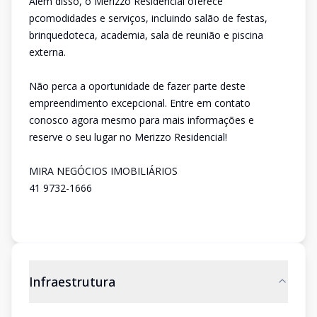
Além disso, o Merizzo Residencial oferece
pcomodidades e serviços, incluindo salão de festas,
brinquedoteca, academia, sala de reunião e piscina
externa.
Não perca a oportunidade de fazer parte deste
empreendimento excepcional. Entre em contato
conosco agora mesmo para mais informações e
reserve o seu lugar no Merizzo Residencial!
MIRA NEGÓCIOS IMOBILIÁRIOS
41 9732-1666
Infraestrutura