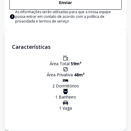
Enviar
As informações serão utilizadas para que a nossa equipe
possa entrar em contato de acordo com a
política de
privacidade e termos de serviço
Características
Área Total
59
m²
Área Privativa
48
m²
2
Dormitório
s
1
Banheiro
1
Vaga