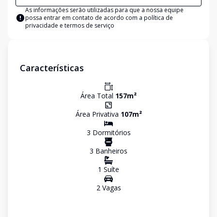
As informações serão utilizadas para que a nossa equipe
possa entrar em contato de acordo com a
política de
privacidade e termos de serviço
Características
Área Total
157
m²
Área Privativa
107
m²
3
Dormitório
s
3
Banheiro
s
1
Suíte
2
Vaga
s