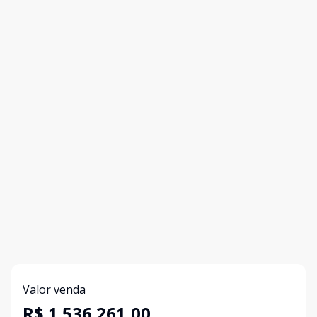
Valor venda
R$ 1.536.261,00