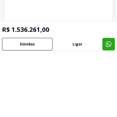
R$ 1.536.261,00
Dúvidas
Ligar