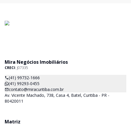
Mira Negócios Imobiliários
CRECI:
J07335
(41) 99732-1666
(41) 99293-0455
contato@miracuritiba.com.br
Av. Vicente Machado, 738, Casa 4, Batel, Curitiba - PR -
80420011
Matriz