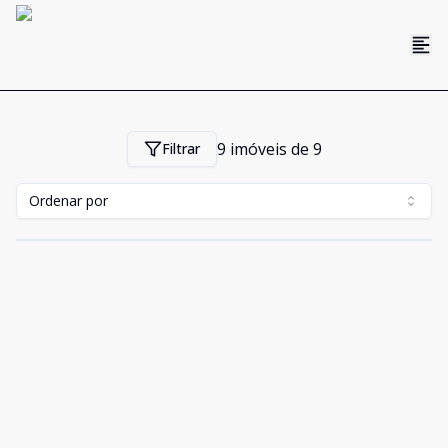
9
imóveis de
9
Filtrar
Ordenar por